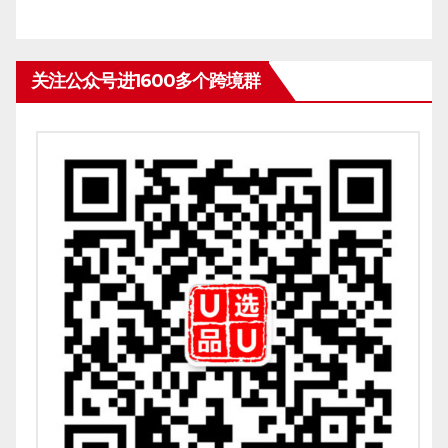
关注公众号进1600多个跨境群