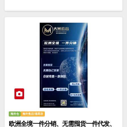
海外仓
海外售后/清库存
欧洲全境一件分销、无需囤货一件代发、