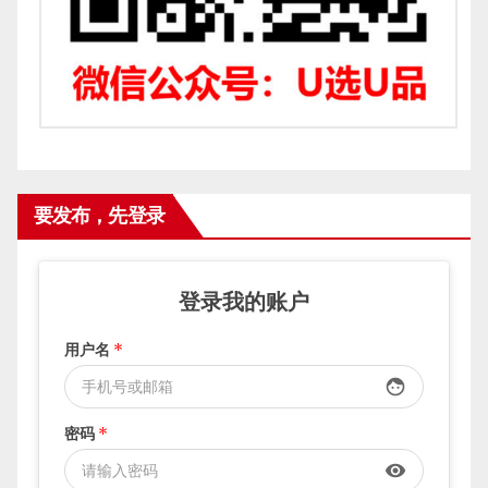
要发布，先登录
登录我的账户
用户名
*
face
密码
*
visibility