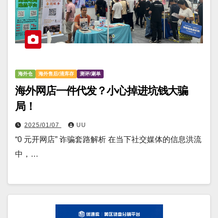
海外仓
海外售后/清库存
测评/涮单
海外网店一件代发？小心掉进坑钱大骗
局！
2025/01/07
UU
“0 元开网店” 诈骗套路解析 在当下社交媒体的信息洪流
中，…