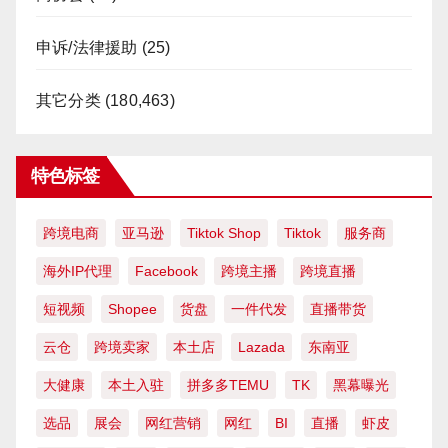
申诉/法律援助
(25)
其它分类
(180,463)
特色标签
跨境电商
亚马逊
Tiktok Shop
Tiktok
服务商
海外IP代理
Facebook
跨境主播
跨境直播
短视频
Shopee
货盘
一件代发
直播带货
云仓
跨境卖家
本土店
Lazada
东南亚
大健康
本土入驻
拼多多TEMU
TK
黑幕曝光
选品
展会
网红营销
网红
BI
直播
虾皮