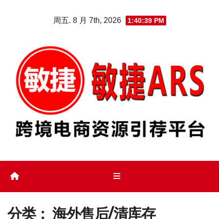
Skip
周五. 8 月 7th, 2026
1:40:40 PM
to
content
分类：
海外售后/清库存