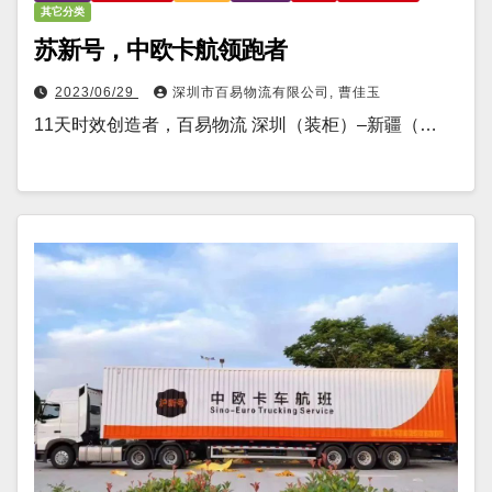
其它分类
苏新号，中欧卡航领跑者
2023/06/29
深圳市百易物流有限公司, 曹佳玉
11天时效创造者，百易物流 深圳（装柜）–新疆（…