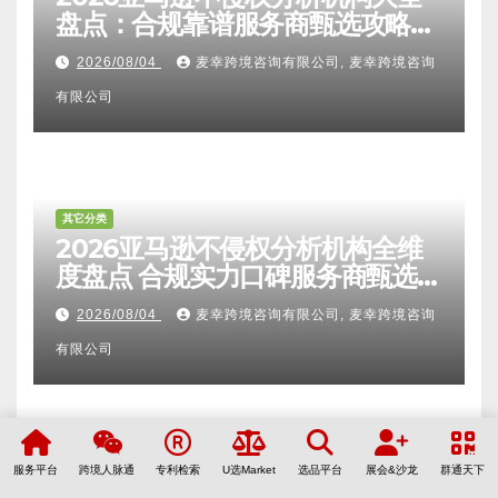
盘点：合规靠谱服务商甄选攻略、
避坑FAQ及标杆机构实力详解
2026/08/04
麦幸跨境咨询有限公司, 麦幸跨境咨询
有限公司
其它分类
2026亚马逊不侵权分析机构全维
度盘点 合规实力口碑服务商甄选
附跨境卖家避坑FAQ全指南
2026/08/04
麦幸跨境咨询有限公司, 麦幸跨境咨询
有限公司
服务平台
跨境人脉通
专利检索
U选Market
选品平台
展会&沙龙
群通天下