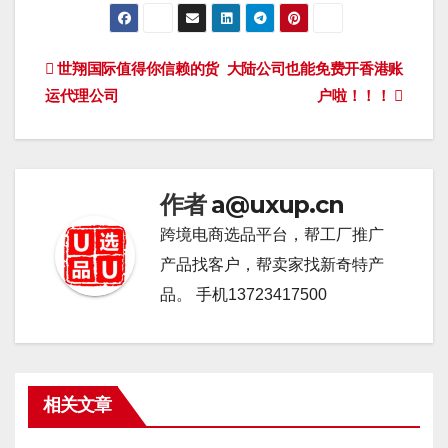
文
世翔国际值得你信赖的货
大陆公司也能免费开香港账
运代理公司
户啦！！！
章
导
航
作者
a@uxup.cn
跨境电商选品平台，帮工厂推广
产品找客户，帮卖家找新奇特产
品。 手机13723417500
相关文章