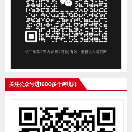
关注公众号进1600多个跨境群