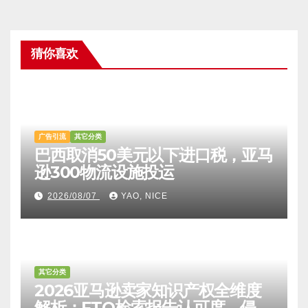
猜你喜欢
广告引流
其它分类
巴西取消50美元以下进口税，亚马
逊300物流设施投运
2026/08/07
YAO, NICE
其它分类
2026亚马逊卖家知识产权全维度
解析：FTO检索报告认可度、侵权