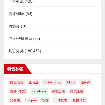
广告引流
(426)
测评/涮单
(54)
商协会
(16)
申诉/法律援助
(25)
其它分类
(180,463)
特色标签
跨境电商
亚马逊
Tiktok Shop
Tiktok
服务商
海外IP代理
Facebook
跨境主播
跨境直播
短视频
Shopee
货盘
一件代发
直播带货