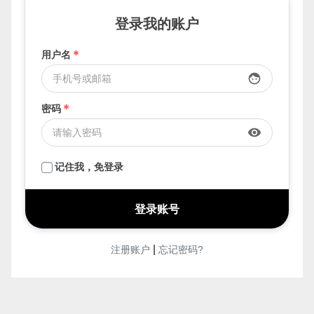
登录我的账户
用户名
*
face
密码
*
visibility
记住我，免登录
|
注册账户
忘记密码?