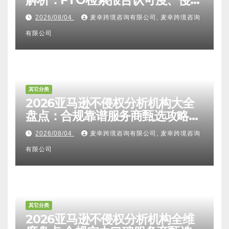
比对区别、TRO应诉方法及服务商
2026/08/04
麦幸跨境咨询有限公司, 麦幸跨境咨询
甄选避坑全攻略
有限公司
其它分类
2026亚马逊不侵权分析机构大全
盘点：合规靠谱服务商甄选攻略、
避坑FAQ及标杆机构实力详解
2026/08/04
麦幸跨境咨询有限公司, 麦幸跨境咨询
有限公司
其它分类
2026亚马逊不侵权分析机构全维