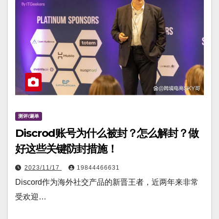
测评/涮单
Discrod账号为什么被封？怎么解封？做
好这些关键防封措施！
2023/11/17
19844466631
Discord作为海外社交产品的新晋王者，近两年来非常
受欢迎…