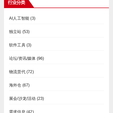
行业分类
AI人工智能
(3)
独立站
(53)
软件工具
(3)
论坛/资讯/媒体
(96)
物流货代
(72)
海外仓
(67)
展会/沙龙/活动
(23)
需求信息
(42)