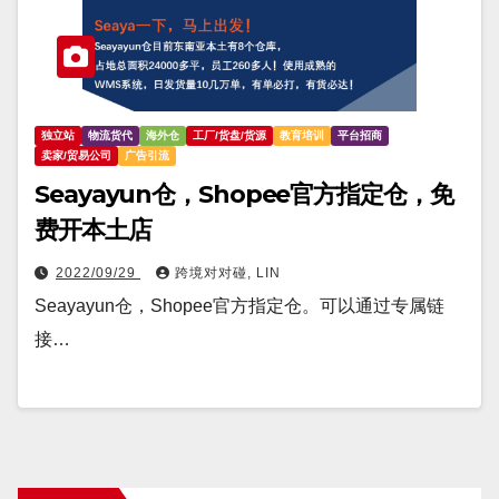
独立站
物流货代
海外仓
工厂/货盘/货源
教育培训
平台招商
卖家/贸易公司
广告引流
Seayayun仓，Shopee官方指定仓，免
费开本土店
2022/09/29
跨境对对碰, LIN
Seayayun仓，Shopee官方指定仓。可以通过专属链
接…