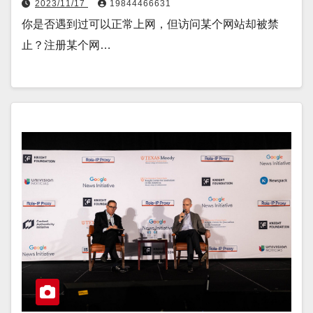
2023/11/17
19844466631
你是否遇到过可以正常上网，但访问某个网站却被禁
止？注册某个网…