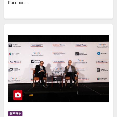
Faceboo…
测评/涮单