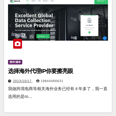
测评/涮单
选择海外代理IP你要擦亮眼
2023/10/17
19844466631
我做跨境电商等相关海外业务已经有４年多了，我一直
选用的是ro…