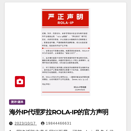
测评/涮单
海外IP代理罗拉ROLA-IP的官方声明
2023/10/17
19844466631