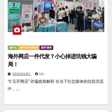
海外仓
海外售后/清库存
测评/涮单
海外网店一件代发？小心掉进坑钱大骗
局！
2025/01/07
UU
“0 元开网店” 诈骗套路解析 在当下社交媒体的信息洪流
中，…