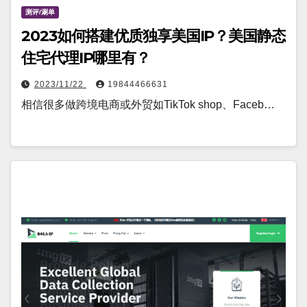
测评/涮单
2023如何搭建优质独享美国IP？美国静态
住宅代理IP哪里有？
2023/11/22
19844466631
相信很多做跨境电商或外贸如TikTok shop、Faceb…