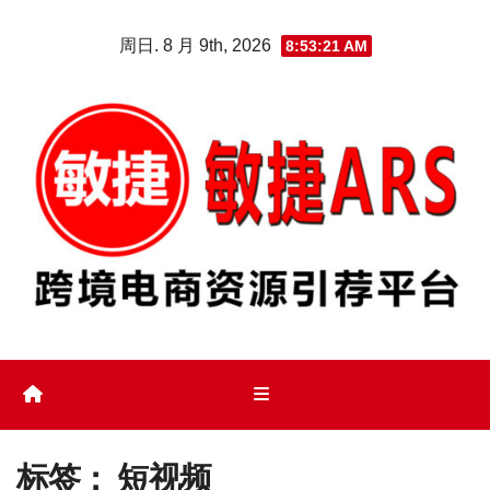
Skip
周日. 8 月 9th, 2026
8:53:23 AM
to
content
标签：
短视频