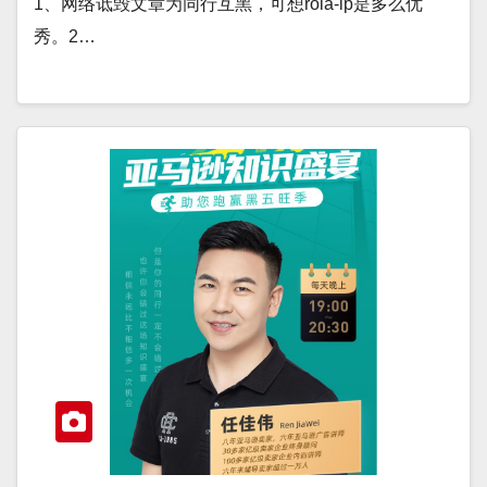
1、网络诋毁文章为同行互黑，可想rola-ip是多么优
秀。2…