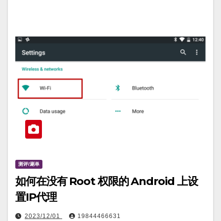
测评/涮单
如何在没有 Root 权限的 Android 上设
置IP代理
2023/12/01
19844466631