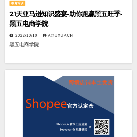
教育培训
21天亚马逊知识盛宴-助你跑赢黑五旺季-
黑五电商学院
2022/10/10
A@UXUP.CN
黑五电商学院