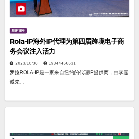
测评/涮单
Rola-IP海外IP代理为第四届跨境电子商
务会议注入活力
2023/10/30
19844466631
罗拉ROLA-IP是一家来自纽约的代理IP提供商，由李嘉
诚先…