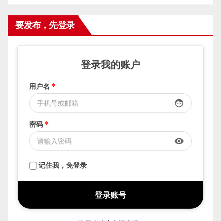
要发布，先登录
登录我的账户
用户名
*
face
密码
*
visibility
记住我，免登录