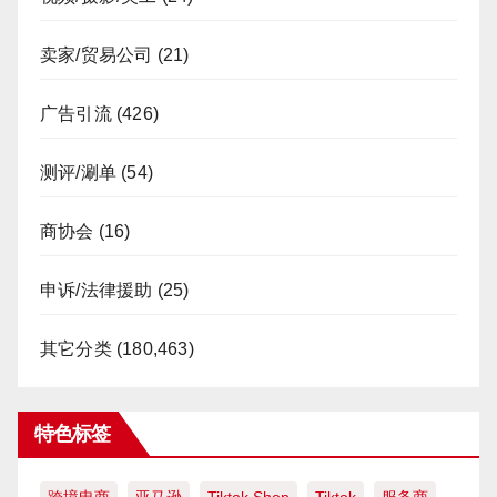
卖家/贸易公司
(21)
广告引流
(426)
测评/涮单
(54)
商协会
(16)
申诉/法律援助
(25)
其它分类
(180,463)
特色标签
跨境电商
亚马逊
Tiktok Shop
Tiktok
服务商