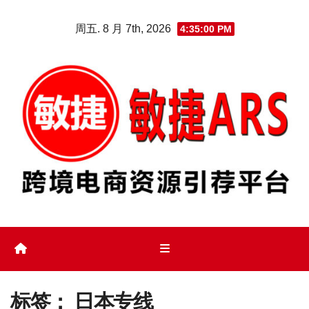
Skip
周五. 8 月 7th, 2026
4:35:00 PM
to
content
标签：
日本专线