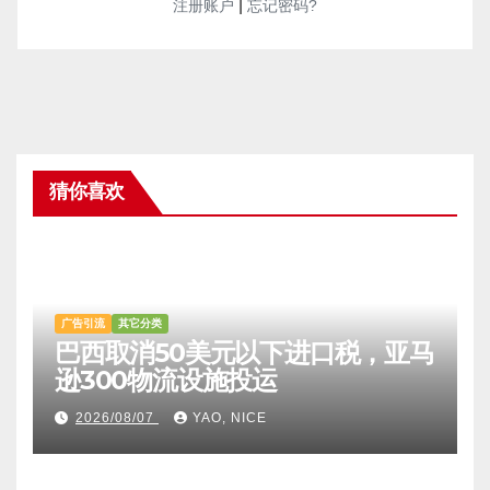
|
注册账户
忘记密码?
猜你喜欢
广告引流
其它分类
巴西取消50美元以下进口税，亚马
逊300物流设施投运
2026/08/07
YAO, NICE