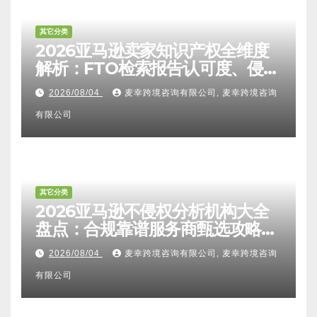
其它分类
2026亚马逊卖家知识产权全维度
解析：FTO检索报告认可度、侵权
比对区别、TRO应诉方法及服务商
2026/08/04
麦幸跨境咨询有限公司, 麦幸跨境咨询
甄选避坑全攻略
有限公司
其它分类
2026亚马逊不侵权分析机构大全
盘点：合规靠谱服务商甄选攻略、
避坑FAQ及标杆机构实力详解
2026/08/04
麦幸跨境咨询有限公司, 麦幸跨境咨询
有限公司