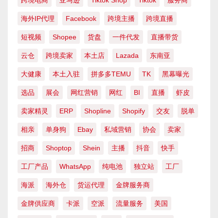
海外IP代理
Facebook
跨境主播
跨境直播
短视频
Shopee
货盘
一件代发
直播带货
云仓
跨境卖家
本土店
Lazada
东南亚
大健康
本土入驻
拼多多TEMU
TK
黑幕曝光
选品
展会
网红营销
网红
BI
直播
虾皮
卖家精灵
ERP
Shopline
Shopify
交友
脱单
相亲
单身狗
Ebay
私域营销
协会
卖家
招商
Shoptop
Shein
主播
抖音
快手
工厂产品
WhatsApp
纯电池
独立站
工厂
海派
海外仓
货运代理
金牌服务商
金牌供应商
卡派
空派
流量服务
美国