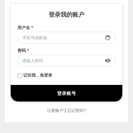
登录我的账户
用户名
*
face
密码
*
visibility
记住我，免登录
|
注册账户
忘记密码?