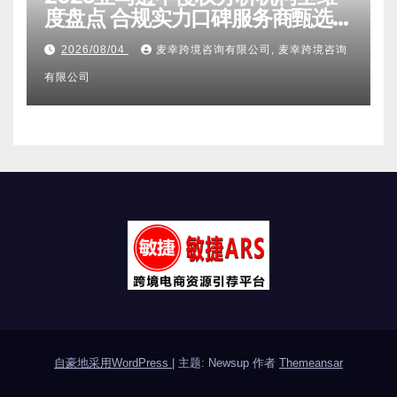
度盘点 合规实力口碑服务商甄选
附跨境卖家避坑FAQ全指南
2026/08/04
麦幸跨境咨询有限公司, 麦幸跨境咨询
有限公司
自豪地采用WordPress
|
主题: Newsup 作者
Themeansar