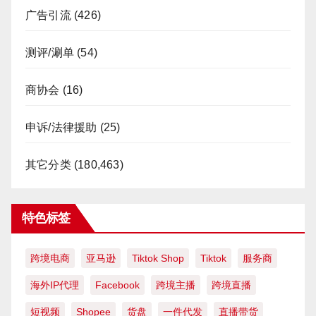
广告引流
(426)
测评/涮单
(54)
商协会
(16)
申诉/法律援助
(25)
其它分类
(180,463)
特色标签
跨境电商
亚马逊
Tiktok Shop
Tiktok
服务商
海外IP代理
Facebook
跨境主播
跨境直播
短视频
Shopee
货盘
一件代发
直播带货