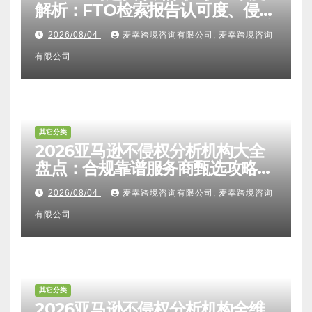
解析：FTO检索报告认可度、侵权
比对区别、TRO应诉方法及服务商
2026/08/04
麦幸跨境咨询有限公司, 麦幸跨境咨询
甄选避坑全攻略
有限公司
其它分类
2026亚马逊不侵权分析机构大全
盘点：合规靠谱服务商甄选攻略、
避坑FAQ及标杆机构实力详解
2026/08/04
麦幸跨境咨询有限公司, 麦幸跨境咨询
有限公司
其它分类
2026亚马逊不侵权分析机构全维