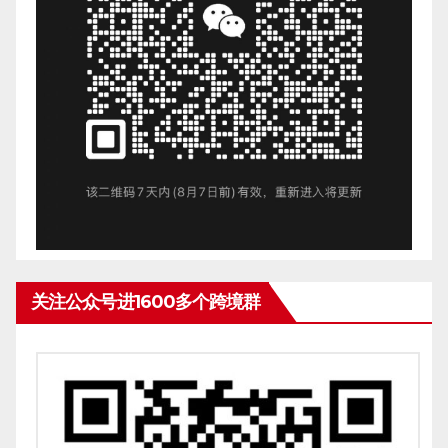
关注公众号进1600多个跨境群