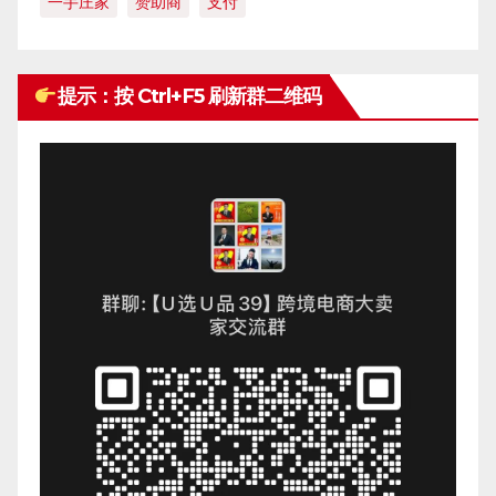
一手庄家
赞助商
支付
提示：按 Ctrl+F5 刷新群二维码