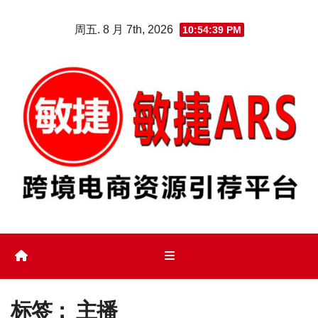
Skip
周五. 8 月 7th, 2026
10:54:40 PM
to
content
标签：
主播