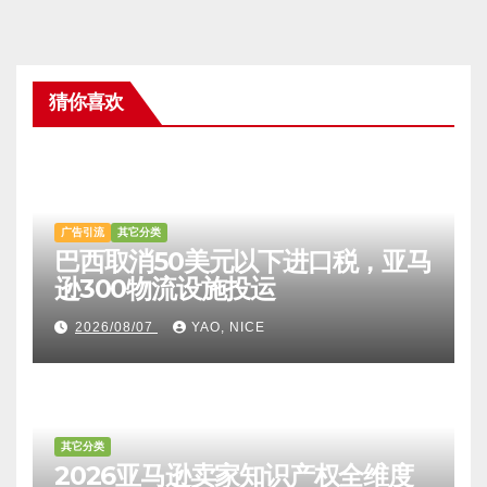
猜你喜欢
广告引流
其它分类
巴西取消50美元以下进口税，亚马
逊300物流设施投运
2026/08/07
YAO, NICE
其它分类
2026亚马逊卖家知识产权全维度