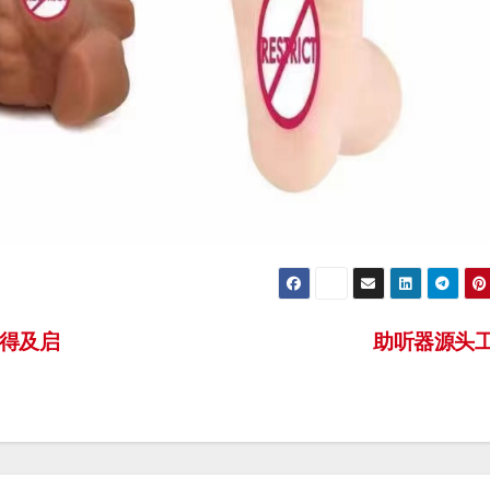
来得及启
助听器源头