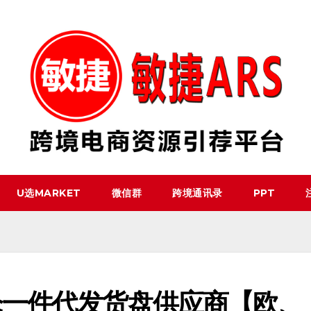
U选MARKET
微信群
跨境通讯录
PPT
仓一件代发货盘供应商【欧、