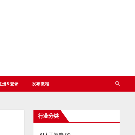
注册&登录
发布教程
行业分类
AI人工智能
(3)