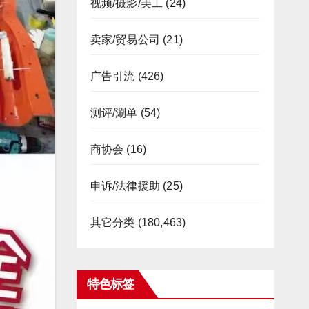
视频/摄影/美工
(24)
卖家/贸易公司
(21)
广告引流
(426)
测评/涮单
(54)
商协会
(16)
申诉/法律援助
(25)
其它分类
(180,463)
特色标签