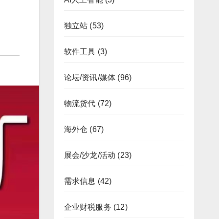
独立站
(53)
软件工具
(3)
论坛/资讯/媒体
(96)
物流货代
(72)
海外仓
(67)
展会/沙龙/活动
(23)
需求信息
(42)
企业财税服务
(12)