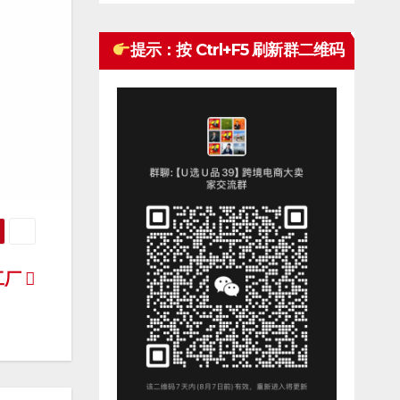
提示：按 Ctrl+F5 刷新群二维码
工厂