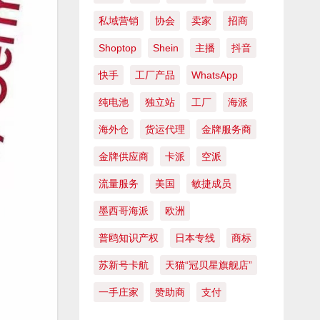
私域营销
协会
卖家
招商
Shoptop
Shein
主播
抖音
快手
工厂产品
WhatsApp
纯电池
独立站
工厂
海派
海外仓
货运代理
金牌服务商
金牌供应商
卡派
空派
流量服务
美国
敏捷成员
墨西哥海派
欧洲
普鸥知识产权
日本专线
商标
苏新号卡航
天猫“冠贝星旗舰店”
一手庄家
赞助商
支付