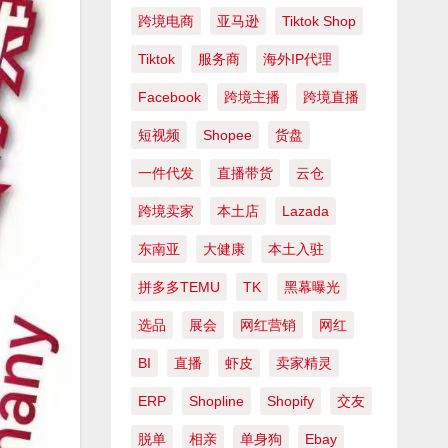
跨境电商
亚马逊
Tiktok Shop
Tiktok
服务商
海外IP代理
Facebook
跨境主播
跨境直播
短视频
Shopee
货盘
一件代发
直播带货
云仓
跨境卖家
本土店
Lazada
东南亚
大健康
本土入驻
拼多多TEMU
TK
黑幕曝光
选品
展会
网红营销
网红
BI
直播
虾皮
卖家精灵
ERP
Shopline
Shopify
交友
脱单
相亲
单身狗
Ebay