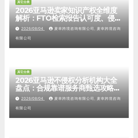
其它分类
2026亚马逊卖家知识产权全维度
解析：FTO检索报告认可度、侵权
比对区别、TRO应诉方法及服务商
2026/08/04
麦幸跨境咨询有限公司, 麦幸跨境咨询
甄选避坑全攻略
有限公司
其它分类
2026亚马逊不侵权分析机构大全
盘点：合规靠谱服务商甄选攻略、
避坑FAQ及标杆机构实力详解
2026/08/04
麦幸跨境咨询有限公司, 麦幸跨境咨询
有限公司