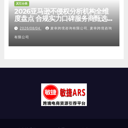
其它分类
2026亚马逊不侵权分析机构全维
度盘点 合规实力口碑服务商甄选
附跨境卖家避坑FAQ全指南
2026/08/04
麦幸跨境咨询有限公司, 麦幸跨境咨询
有限公司