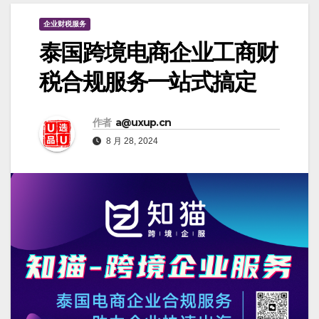
企业财税服务
泰国跨境电商企业工商财
税合规服务一站式搞定
作者
a@uxup.cn
8 月 28, 2024