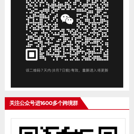
关注公众号进1600多个跨境群