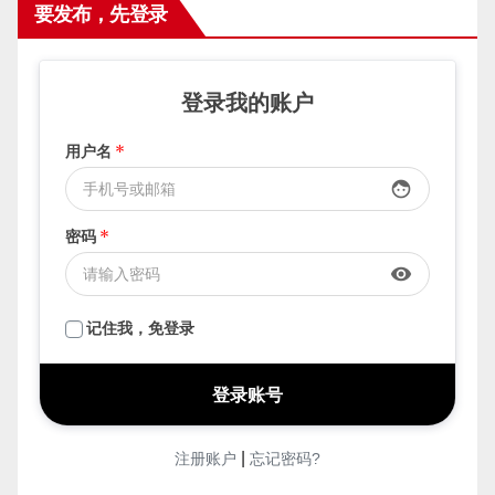
要发布，先登录
登录我的账户
用户名
*
face
密码
*
visibility
记住我，免登录
|
注册账户
忘记密码?