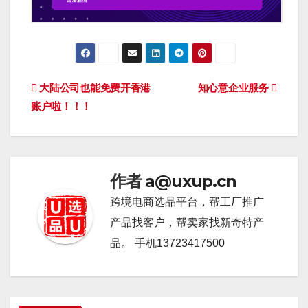
文
大陆公司也能免费开香港
知心意企业服务
账户啦！！！
章
导
航
作者
a@uxup.cn
跨境电商选品平台，帮工厂推广
产品找客户，帮卖家找新奇特产
品。 手机13723417500