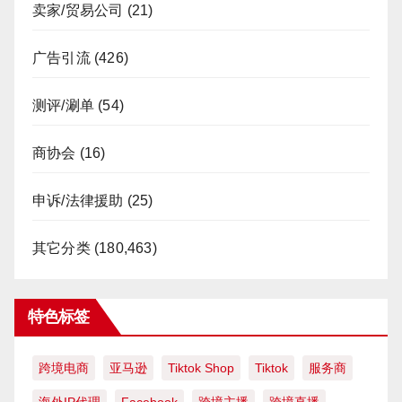
卖家/贸易公司
(21)
广告引流
(426)
测评/涮单
(54)
商协会
(16)
申诉/法律援助
(25)
其它分类
(180,463)
特色标签
跨境电商
亚马逊
Tiktok Shop
Tiktok
服务商
海外IP代理
Facebook
跨境主播
跨境直播