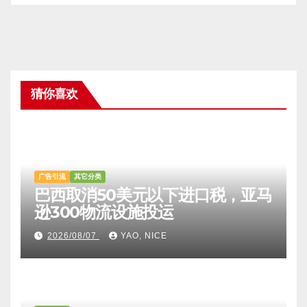
猜你喜欢
广告引流
其它分类
巴西取消50美元以下进口税，亚马
逊300物流设施投运
2026/08/07
YAO, NICE